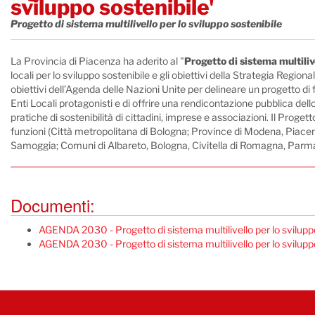
sviluppo sostenibile'
Progetto di sistema multilivello per lo sviluppo sostenibile
La Provincia di Piacenza ha aderito al "
Progetto di sistema multiliv
locali per lo sviluppo sostenibile e gli obiettivi della Strategia Re
obiettivi dell’Agenda delle Nazioni Unite per delineare un progetto di
Enti Locali protagonisti e di offrire una rendicontazione pubblica dello s
pratiche di sostenibilità di cittadini, imprese e associazioni. Il Proget
funzioni (Città metropolitana di Bologna; Province di Modena, Piac
Samoggia; Comuni di Albareto, Bologna, Civitella di Romagna, Parma, P
Documenti:
AGENDA 2030 - Progetto di sistema multilivello per lo sviluppo
AGENDA 2030 - Progetto di sistema multilivello per lo sviluppo