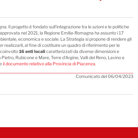
 Il progetto è fondato sull’integrazione tra le azioni e le politiche
ile approvata nel 2021, la Regione Emilia-Romagna ha assunto i 17
mbientale, economica e sociale. La Strategia si propone di rendere gli
 realizzarli, al fine di costituire un quadro di riferimento per le
a coinvolto
16 enti locali
caratterizzati da diverse dimensioni e
etro, Rubicone e Mare, Terre d’Argine, Valli del Reno, Lavino e
e
il documento relativo alla Provincia di Piacenza
.
Comunicato del 06/04/2023