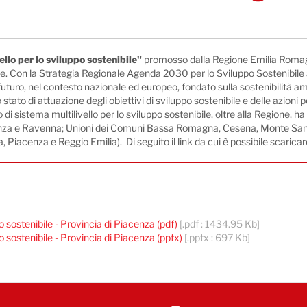
ello per lo sviluppo sostenibile"
promosso dalla Regione Emilia Romagna.
gionale. Con la Strategia Regionale Agenda 2030 per lo Sviluppo Sostenib
 futuro, nel contesto nazionale ed europeo, fondato sulla sostenibilità a
tato di attuazione degli obiettivi di sviluppo sostenibile e delle azioni per
to di sistema multilivello per lo sviluppo sostenibile, oltre alla Regione, h
enza e Ravenna; Unioni dei Comuni Bassa Romagna, Cesena, Monte San Pi
iacenza e Reggio Emilia). Di seguito il link da cui è possibile scaricar
 sostenibile - Provincia di Piacenza (pdf)
[.pdf : 1434.95 Kb]
 sostenibile - Provincia di Piacenza (pptx)
[.pptx : 697 Kb]