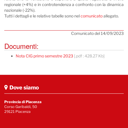
regionale (+4%) e in controtendenza a confronto con la dinamica
nazionale (-22%).
Tutti i dettagli e le relative tabelle sono nel
comunicato
allegato.
Comunicato del 14/09/2023
Documenti:
Nota CIG primo semestre 2023
[.pdf : 428.27 Kb]
Dove siamo
Provincia di Piacenza
Corso Garibaldi, 50
29121 Piacenza