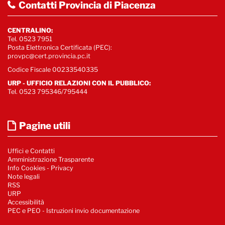
Contatti Provincia di Piacenza
CENTRALINO:
Tel. 0523 7951
Posta Elettronica Certificata (PEC):
provpc@cert.provincia.pc.it
Codice Fiscale 00233540335
URP - UFFICIO RELAZIONI CON IL PUBBLICO:
Tel. 0523 795346/795444
Pagine utili
Uffici e Contatti
Amministrazione Trasparente
Info Cookies
-
Privacy
Note legali
RSS
URP
Accessibilità
PEC e PEO - Istruzioni invio documentazione