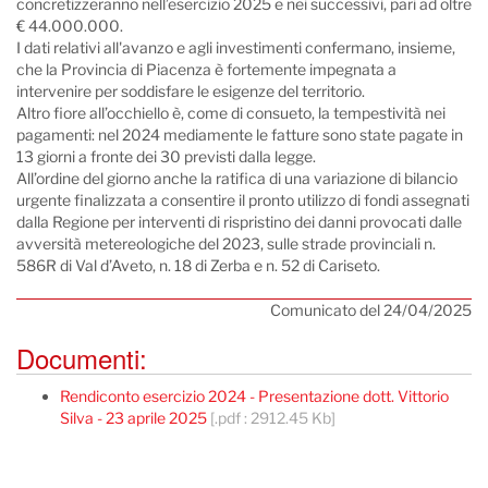
concretizzeranno nell’esercizio 2025 e nei successivi, pari ad oltre
€ 44.000.000.
I dati relativi all'avanzo e agli investimenti confermano, insieme,
che la Provincia di Piacenza è fortemente impegnata a
intervenire per soddisfare le esigenze del territorio.
Altro fiore all’occhiello è, come di consueto, la tempestività nei
pagamenti: nel 2024 mediamente le fatture sono state pagate in
13 giorni a fronte dei 30 previsti dalla legge.
All’ordine del giorno anche la ratifica di una variazione di bilancio
urgente finalizzata a consentire il pronto utilizzo di fondi assegnati
dalla Regione per interventi di rispristino dei danni provocati dalle
avversità metereologiche del 2023, sulle strade provinciali n.
586R di Val d’Aveto, n. 18 di Zerba e n. 52 di Cariseto.
Comunicato del 24/04/2025
Documenti:
Rendiconto esercizio 2024 - Presentazione dott. Vittorio
Silva - 23 aprile 2025
[.pdf : 2912.45 Kb]