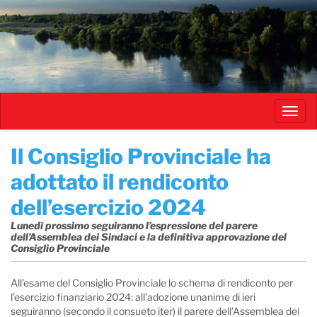
Salta
al
contenuto
principale
Toggl
navig
Il Consiglio Provinciale ha
adottato il rendiconto
dell’esercizio 2024
Lunedì prossimo seguiranno l’espressione del parere
dell’Assemblea dei Sindaci e la definitiva approvazione del
Consiglio Provinciale
All’esame del Consiglio Provinciale lo schema di rendiconto per
l’esercizio finanziario 2024: all’adozione unanime di ieri
seguiranno (secondo il consueto iter) il parere dell’Assemblea dei