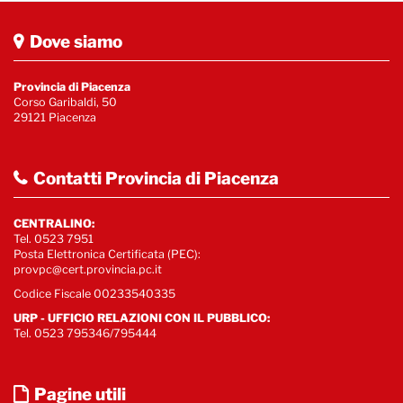
Dove siamo
Provincia di Piacenza
Corso Garibaldi, 50
29121 Piacenza
Contatti Provincia di Piacenza
CENTRALINO:
Tel. 0523 7951
Posta Elettronica Certificata (PEC):
provpc@cert.provincia.pc.it
Codice Fiscale 00233540335
URP - UFFICIO RELAZIONI CON IL PUBBLICO:
Tel. 0523 795346/795444
Pagine utili