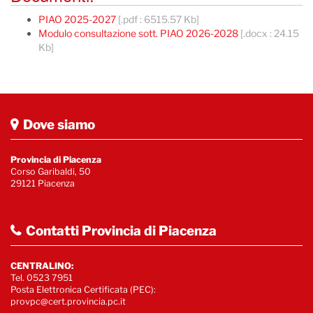
PIAO 2025-2027
[.pdf : 6515.57 Kb]
Modulo consultazione sott. PIAO 2026-2028
[.docx : 24.15
Kb]
Dove siamo
Provincia di Piacenza
Corso Garibaldi, 50
29121 Piacenza
Contatti Provincia di Piacenza
CENTRALINO:
Tel. 0523 7951
Posta Elettronica Certificata (PEC):
provpc@cert.provincia.pc.it