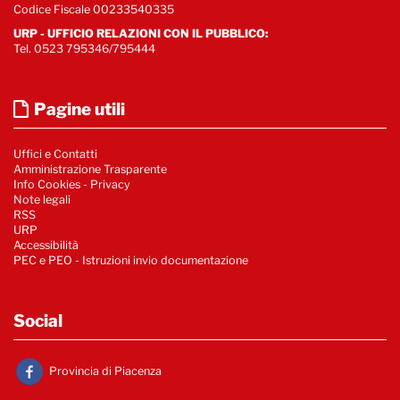
Codice Fiscale 00233540335
URP - UFFICIO RELAZIONI CON IL PUBBLICO:
Tel. 0523 795346/795444
Pagine utili
Uffici e Contatti
Amministrazione Trasparente
Info Cookies
-
Privacy
Note legali
RSS
URP
Accessibilità
PEC e PEO - Istruzioni invio documentazione
Social
Provincia di Piacenza