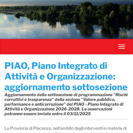
Salta
al
contenuto
principale
Toggl
navig
PIAO, Piano Integrato di
Attività e Organizzazione:
aggiornamento sottosezione
Aggiornamento della sottosezione di programmazione "Rischi
corruttivi e trasparenza" della sezione "Valore pubblico,
performance e anticorruzione" del PIAO - Piano Integrato di
Attività e Organizzazione 2026-2028. Le osservazioni
potranno essere inviate entro il 03/11/2025
La Provincia di Piacenza, nell'ambito degli interventi in materia di