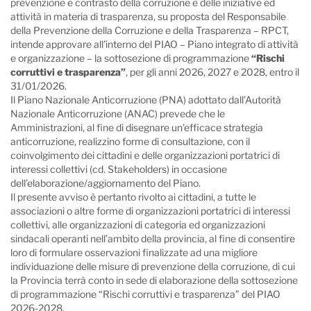
prevenzione e contrasto della corruzione e delle iniziative ed
attività in materia di trasparenza, su proposta del Responsabile
della Prevenzione della Corruzione e della Trasparenza – RPCT,
intende approvare all’interno del PIAO – Piano integrato di attività
e organizzazione – la sottosezione di programmazione
“Rischi
corruttivi e trasparenza”
, per gli anni 2026, 2027 e 2028, entro il
31/01/2026.
Il Piano Nazionale Anticorruzione (PNA) adottato dall’Autorità
Nazionale Anticorruzione (ANAC) prevede che le
Amministrazioni, al fine di disegnare un’efficace strategia
anticorruzione, realizzino forme di consultazione, con il
coinvolgimento dei cittadini e delle organizzazioni portatrici di
interessi collettivi (cd. Stakeholders) in occasione
dell’elaborazione/aggiornamento del Piano.
Il presente avviso è pertanto rivolto ai cittadini, a tutte le
associazioni o altre forme di organizzazioni portatrici di interessi
collettivi, alle organizzazioni di categoria ed organizzazioni
sindacali operanti nell’ambito della provincia, al fine di consentire
loro di formulare osservazioni finalizzate ad una migliore
individuazione delle misure di prevenzione della corruzione, di cui
la Provincia terrà conto in sede di elaborazione della sottosezione
di programmazione “Rischi corruttivi e trasparenza” del PIAO
2026-2028.