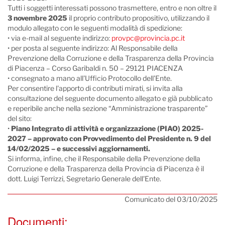
Tutti i soggetti interessati possono trasmettere, entro e non oltre il
3 novembre 2025
il proprio contributo propositivo, utilizzando il
modulo allegato con le seguenti modalità di spedizione:
•
via e-mail al seguente indirizzo:
provpc@provincia.pc.it
•
per posta al seguente indirizzo: Al Responsabile della
Prevenzione della Corruzione e della Trasparenza della Provincia
di Piacenza – Corso Garibaldi n. 50 – 29121 PIACENZA
•
consegnato a mano all'Ufficio Protocollo dell'Ente.
Per consentire l'apporto di contributi mirati, si invita alla
consultazione del seguente documento allegato e già pubblicato
e reperibile anche nella sezione “Amministrazione trasparente”
del sito:
•
Piano Integrato di attività e organizzazione (PIAO) 2025-
2027 – approvato con Provvedimento del Presidente n. 9 del
14/02/2025 – e successivi aggiornamenti.
Si informa, infine, che il Responsabile della Prevenzione della
Corruzione e della Trasparenza della Provincia di Piacenza è il
dott. Luigi Terrizzi, Segretario Generale dell'Ente.
Comunicato del 03/10/2025
Documenti: