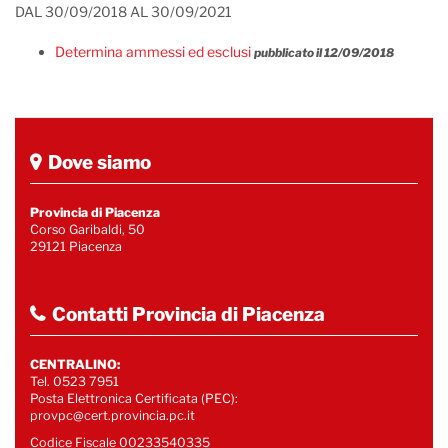
DAL 30/09/2018 AL 30/09/2021
Determina ammessi ed esclusi
pubblicato il 12/09/2018
Dove siamo
Provincia di Piacenza
Corso Garibaldi, 50
29121 Piacenza
Contatti Provincia di Piacenza
CENTRALINO:
Tel. 0523 7951
Posta Elettronica Certificata (PEC):
provpc@cert.provincia.pc.it
Codice Fiscale 00233540335