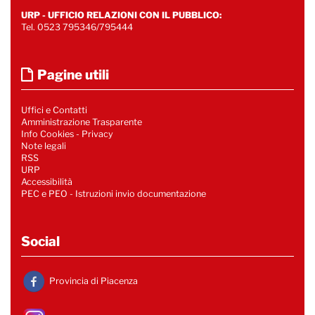
URP - UFFICIO RELAZIONI CON IL PUBBLICO:
Tel. 0523 795346/795444
Pagine utili
Uffici e Contatti
Amministrazione Trasparente
Info Cookies
-
Privacy
Note legali
RSS
URP
Accessibilità
PEC e PEO - Istruzioni invio documentazione
Social
Provincia di Piacenza