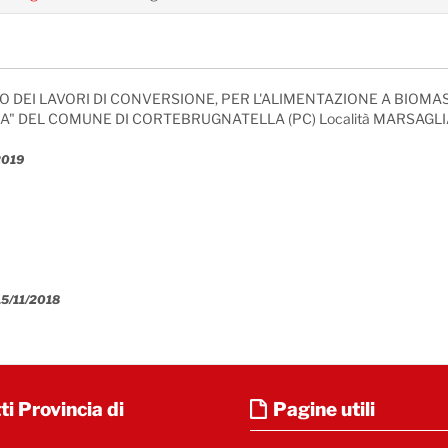
 DEI LAVORI DI CONVERSIONE, PER L'ALIMENTAZIONE A BIOMA
A" DEL COMUNE DI CORTEBRUGNATELLA (PC) Località MARSAG
/2019
 15/11/2018
i Provincia di
Pagine utili