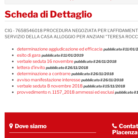
Scheda di Dettaglio
CIG - 7658546018 PROCEDURA NEGOZIATA PER L'AFFIDAMENTO
SERVIZIO DELLA CASA ALLOGGIO PER ANZIANI "TERESA ROCC
determinazione aggiudicazione ed efficacia
pubblicato il 11/01
esito di gara
pubblicato il 11/01/2019
verbale seduta 16 novembre
pubblicato il 26/11/2018
lettera d'invito
pubblicato il 26/11/2018
determinazione a contrarre
pubblicato il 26/11/2018
avviso manifestazione interesse
pubblicato il 26/11/2018
verbale seduta 8 novembre 2018
pubblicato il 15/11/2018
provvedimento n. 1157_2018 ammessi ed esclusi
pubblicato il
Dove siamo
Contatt
Piacenza