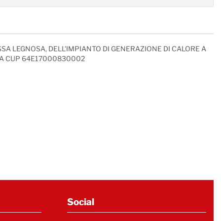
SSA LEGNOSA, DELL'IMPIANTO DI GENERAZIONE DI CALORE A
LIA CUP 64E17000830002
Social