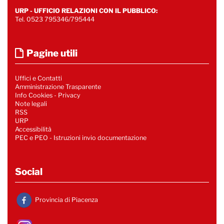
URP - UFFICIO RELAZIONI CON IL PUBBLICO:
Tel. 0523 795346/795444
Pagine utili
Uffici e Contatti
Amministrazione Trasparente
Info Cookies
-
Privacy
Note legali
RSS
URP
Accessibilità
PEC e PEO - Istruzioni invio documentazione
Social
Provincia di Piacenza