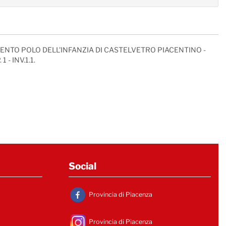
ENTO POLO DELL'INFANZIA DI CASTELVETRO PIACENTINO -
- INV.1.1.
Social
Provincia di Piacenza
Provincia di Piacenza