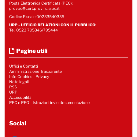
Posta Elettronica Certificata (PEC):
provpc@cert.provincia.pc.it
Codice Fiscale 00233540335
URP - UFFICIO RELAZIONI CON IL PUBBLICO:
Tel. 0523 795346/795444
Pagine utili
Uffici e Contatti
Amministrazione Trasparente
Info Cookies
-
Privacy
Note legali
RSS
URP
Accessibilità
PEC e PEO - Istruzioni invio documentazione
Social