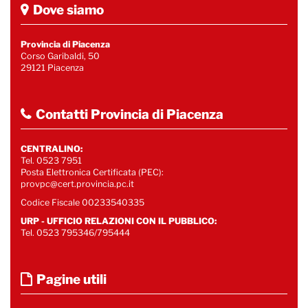
Dove siamo
Provincia di Piacenza
Corso Garibaldi, 50
29121 Piacenza
Contatti Provincia di Piacenza
CENTRALINO:
Tel. 0523 7951
Posta Elettronica Certificata (PEC):
provpc@cert.provincia.pc.it
Codice Fiscale 00233540335
URP - UFFICIO RELAZIONI CON IL PUBBLICO:
Tel. 0523 795346/795444
Pagine utili