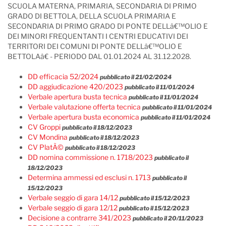
SCUOLA MATERNA, PRIMARIA, SECONDARIA DI PRIMO
GRADO DI BETTOLA, DELLA SCUOLA PRIMARIA E
SECONDARIA DI PRIMO GRADO DI PONTE DELLâ€™OLIO E
DEI MINORI FREQUENTANTI I CENTRI EDUCATIVI DEI
TERRITORI DEI COMUNI DI PONTE DELLâ€™OLIO E
BETTOLAâ€ - PERIODO DAL 01.01.2024 AL 31.12.2028.
DD efficacia 52/2024
pubblicato il 21/02/2024
DD aggiudicazione 420/2023
pubblicato il 11/01/2024
Verbale apertura busta tecnica
pubblicato il 11/01/2024
Verbale valutazione offerta tecnica
pubblicato il 11/01/2024
Verbale apertura busta economica
pubblicato il 11/01/2024
CV Groppi
pubblicato il 18/12/2023
CV Mondina
pubblicato il 18/12/2023
CV PlatÃ©
pubblicato il 18/12/2023
DD nomina commissione n. 1718/2023
pubblicato il
18/12/2023
Determina ammessi ed esclusi n. 1713
pubblicato il
15/12/2023
Verbale seggio di gara 14/12
pubblicato il 15/12/2023
Verbale seggio di gara 12/12
pubblicato il 15/12/2023
Decisione a contrarre 341/2023
pubblicato il 20/11/2023