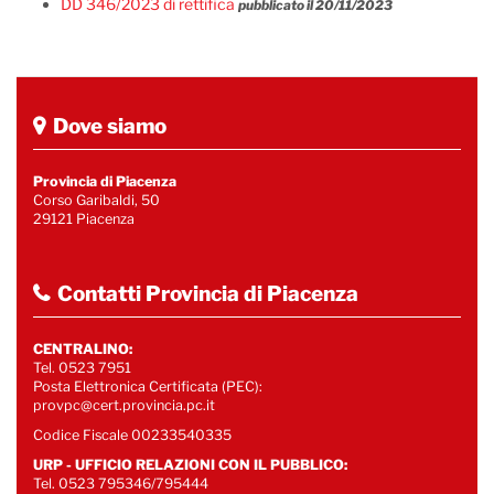
DD 346/2023 di rettifica
pubblicato il 20/11/2023
Dove siamo
Provincia di Piacenza
Corso Garibaldi, 50
29121 Piacenza
Contatti Provincia di Piacenza
CENTRALINO:
Tel. 0523 7951
Posta Elettronica Certificata (PEC):
provpc@cert.provincia.pc.it
Codice Fiscale 00233540335
URP - UFFICIO RELAZIONI CON IL PUBBLICO:
Tel. 0523 795346/795444