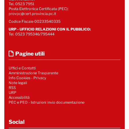
Tel. 0523 7951
Posta Elettronica Certificata (PEC):
provpc@cert.provincia.pc.it
Codice Fiscale 00233540335
URP - UFFICIO RELAZIONI CON IL PUBBLICO:
Tel. 0523 795346/795444
Pagine utili
Uffici e Contatti
Amministrazione Trasparente
Info Cookies
-
Privacy
Note legali
RSS
URP
Accessibilità
PEC e PEO - Istruzioni invio documentazione
Social