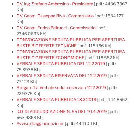
C.V. Ing. Stefano Ambrosino - Presidente
[.pdf : 4436.3867
Kb]
C.V. Geom. Giuseppe Riva - Commissario
[.pdf : 1534.127
Kb]
C.V. Geom. Enrico Petrucci - Commissario
[.pdf :
2346.0693 Kb]
CONVOCAZIONE SEDUTA PUBBLICA PER APERTURA
BUSTE B OFFERTE TECNICHE
[.pdf : 115.166 Kb]
CONVOCAZIONE SEDUTA PUBBLICA PER APERTURA
BUSTE C OFFERTE ECONOMICHE
[.pdf : 116.582 Kb]
VERBALE SEDUTA PUBBLICA DEL 12.2.2019
[.pdf :
75.3936 Kb]
VERBALE SEDUTA RISERVATA DEL 12.2.2019
[.pdf :
77.123 Kb]
Allegato 1 a Verbale seduta riservata 12.2.2019
[.pdf :
22.9375 Kb]
VERBALE SEDUTA PUBBLICA 18.2.2019
[.pdf : 144.8652
Kb]
D.D. DI AGGIUDICAZIONE N. 55 DEL 10.4.2019
[.pdf :
663.9863 Kb]
Avviso di aggiudicazione
[.pdf : 44.1104 Kb]