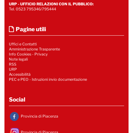
URP - UFFICIO RELAZIONI CON IL PUBBLICO:
Tel. 0523 795346/795444
Pagine utili
Uffici e Contatti
Amministrazione Trasparente
Info Cookies
-
Privacy
Note legali
RSS
URP
Accessibilità
PEC e PEO - Istruzioni invio documentazione
Social
Provincia di Piacenza
Provincia di Piacenza