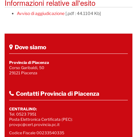
Informazioni relative all'esito
Avviso di aggiudicazione
[.pdf : 44.1104 Kb]
Dove siamo
Provincia di Piacenza
Corso Garibaldi, 50
29121 Piacenza
Contatti Provincia di Piacenza
CENTRALINO:
Tel. 0523 7951
Posta Elettronica Certificata (PEC):
provpc@cert.provincia.pc.it
Codice Fiscale 00233540335