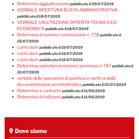
Determina aggiudicazione
pubblicato il 29/07/2019
VERBALE APERTURA BUSTA AMMINISTRATIVA
pubblicato il 18/07/2019
VERBALE VALUTAZIONE OFFERTA TECNICA ED
ECONOMICA
pubblicato il 18/07/2019
Determina di nomina commissione n. 778
pubblicato il
15/07/2019
curriculum
pubblicato il 15/07/2019
curriculum
pubblicato il 15/07/2019
curriculum
pubblicato il 15/07/2019
Determina operatori economici ammessi n. 747
pubblicato il
10/07/2019
verbale delle operazioni di apertura e verifica della
documentazione amministrativa
pubblicato il 10/07/2019
Determina a contrarre
pubblicato il 11/06/2019
Determina di indizione
pubblicato il 11/06/2019
Dove siamo