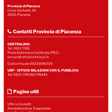
Provincia di Piacenza
Corso Garibaldi, 50
29121 Piacenza
Contatti Provincia di Piacenza
CENTRALINO:
Tel. 0523 7951
Posta Elettronica Certificata (PEC):
provpc@cert.provincia.pc.it
Codice Fiscale 00233540335
URP - UFFICIO RELAZIONI CON IL PUBBLICO:
Tel. 0523 795346/795444
Pagine utili
Uffici e Contatti
Amministrazione Trasparente