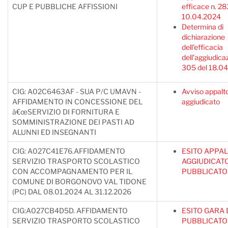
CUP E PUBBLICHE AFFISSIONI
efficace n. 28
10.04.2024
Determina di
dichiarazione
dell'efficacia
dell'aggiudica
305 del 18.0
CIG: A02C6463AF - SUA P/C UMAVN -
Avviso appalt
AFFIDAMENTO IN CONCESSIONE DEL
aggiudicato
â€œSERVIZIO DI FORNITURA E
SOMMINISTRAZIONE DEI PASTI AD
ALUNNI ED INSEGNANTI
CIG: A027C41E76.AFFIDAMENTO
ESITO APPA
SERVIZIO TRASPORTO SCOLASTICO
AGGIUDICAT
CON ACCOMPAGNAMENTO PER IL
PUBBLICATO
COMUNE DI BORGONOVO VAL TIDONE
(PC) DAL 08.01.2024 AL 31.12.2026
CIG:A027CB4D5D. AFFIDAMENTO
ESITO GARA
SERVIZIO TRASPORTO SCOLASTICO
PUBBLICATO