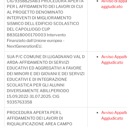
CIG 9358825AB3 PROCEDURA APERTA
Avviso di appa
PER L AFFIDAMENTO DEI LAVORI DI CUI
aggiudicato
AL PROGETTO DENOMINATO
INTERVENTI DI MIGLIORAMENTO
SISMICO DELL EDIFICIO SCOLASTICO
DEL CAPOLUOGO CUP
B83G18000170003 Intervento
Finanziato dall Unione europea -
NextGenerationEU.
SUA P/C COMUNE DI LUGAGNANO VAL D
Avviso Appalt
ARDA-AFFIDAMENTO DI SERVIZI
Aggiudicato
EDUCATIVI ED AGGREGATIVI A FAVORE
DEI MINORI E DEI GIOVANI E DEI SERVIZI
EDUCATIVI E DI INTEGRAZIONE
SCOLASTICA PER GLI ALUNNI
DIVERSAMENTE ABILI.PERIODO
15.09.2022-31.07.2025. CIG
9335763358
PROCEDURA APERTA PER L
Avviso Appalt
AFFIDAMENTO DEI LAVORI DI
Aggiudicato
RIQUALIFICAZIONE AREA CAMPO