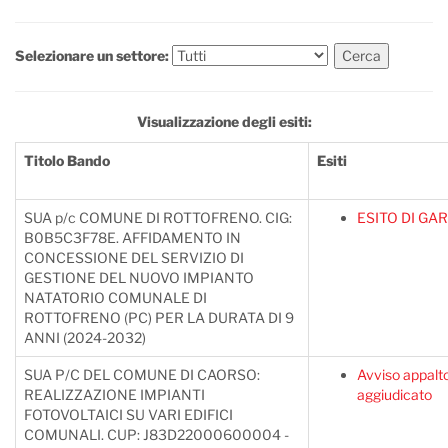
Selezionare un settore:
Visualizzazione degli esiti:
Titolo Bando
Esiti
SUA p/c COMUNE DI ROTTOFRENO. CIG:
ESITO DI GA
B0B5C3F78E. AFFIDAMENTO IN
CONCESSIONE DEL SERVIZIO DI
GESTIONE DEL NUOVO IMPIANTO
NATATORIO COMUNALE DI
ROTTOFRENO (PC) PER LA DURATA DI 9
ANNI (2024-2032)
SUA P/C DEL COMUNE DI CAORSO:
Avviso appalt
REALIZZAZIONE IMPIANTI
aggiudicato
FOTOVOLTAICI SU VARI EDIFICI
COMUNALI. CUP: J83D22000600004 -