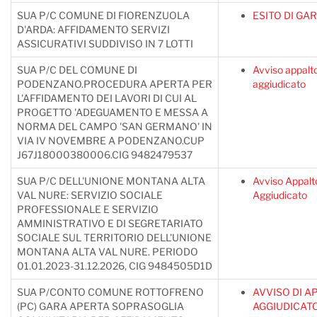
SUA P/C COMUNE DI FIORENZUOLA
ESITO DI GA
D'ARDA: AFFIDAMENTO SERVIZI
ASSICURATIVI SUDDIVISO IN 7 LOTTI
SUA P/C DEL COMUNE DI
Avviso appalt
PODENZANO.PROCEDURA APERTA PER
aggiudicato
L'AFFIDAMENTO DEI LAVORI DI CUI AL
PROGETTO 'ADEGUAMENTO E MESSA A
NORMA DEL CAMPO 'SAN GERMANO' IN
VIA IV NOVEMBRE A PODENZANO.CUP
J67J18000380006.CIG 9482479537
SUA P/C DELL'UNIONE MONTANA ALTA
Avviso Appalt
VAL NURE: SERVIZIO SOCIALE
Aggiudicato
PROFESSIONALE E SERVIZIO
AMMINISTRATIVO E DI SEGRETARIATO
SOCIALE SUL TERRITORIO DELL'UNIONE
MONTANA ALTA VAL NURE. PERIODO
01.01.2023-31.12.2026, CIG 9484505D1D
SUA P/CONTO COMUNE ROTTOFRENO
AVVISO DI A
(PC) GARA APERTA SOPRASOGLIA
AGGIUDICAT