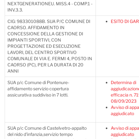
NEXTGENERATIONEU. MISS.4 - COMP.1 -
INV.3.3.
CIG: 983301088B. SUA P/C COMUNE DI
ESITO DI GA
CAORSO. AFFIDAMENTO IN
CONCESSIONE DELLA GESTIONE DI
IMPIANTI SPORTIVI, CON
PROGETTAZIONE ED ESECUZIONE
LAVORI, DEL CENTRO SPORTIVO
COMUNALE DI VIA E. FERMI 4, POSTO IN
CAORSO (PC), PER LA DURATA DI 20
ANNI
SUA p/c Comune di Pontenure-
Determina di
affidamento servizio copertura
aggiudicazion
assicurativa suddiviso in 7 lotti.
efficacia n. 71
08/09/2023
Avviso di appa
aggiudicato
SUA p/c Comune di Castelvetro-appalto
Avviso di appa
del nido d'infanzia,servizio tempo
aggiudicato