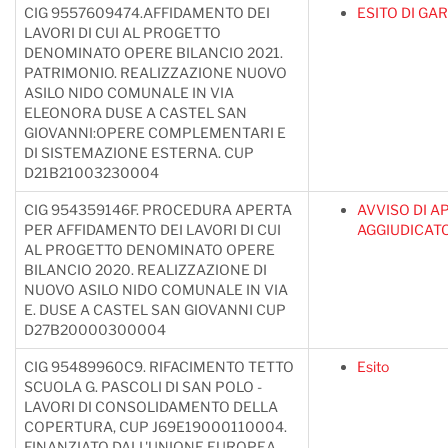
CIG 9557609474.AFFIDAMENTO DEI
ESITO DI GA
LAVORI DI CUI AL PROGETTO
DENOMINATO OPERE BILANCIO 2021.
PATRIMONIO. REALIZZAZIONE NUOVO
ASILO NIDO COMUNALE IN VIA
ELEONORA DUSE A CASTEL SAN
GIOVANNI:OPERE COMPLEMENTARI E
DI SISTEMAZIONE ESTERNA. CUP
D21B21003230004
CIG 954359146F. PROCEDURA APERTA
AVVISO DI A
PER AFFIDAMENTO DEI LAVORI DI CUI
AGGIUDICAT
AL PROGETTO DENOMINATO OPERE
BILANCIO 2020. REALIZZAZIONE DI
NUOVO ASILO NIDO COMUNALE IN VIA
E. DUSE A CASTEL SAN GIOVANNI CUP
D27B20000300004
CIG 95489960C9. RIFACIMENTO TETTO
Esito
SCUOLA G. PASCOLI DI SAN POLO -
LAVORI DI CONSOLIDAMENTO DELLA
COPERTURA, CUP J69E19000110004.
FINANZIATO DALL'UNIONE EUROPEA