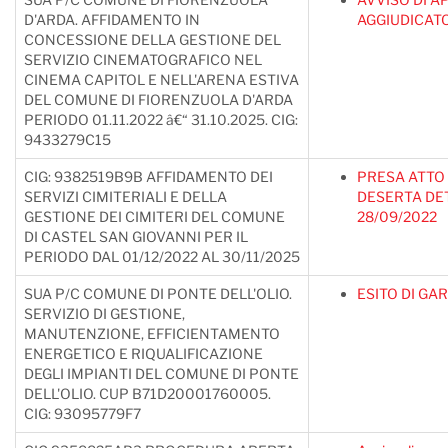
D'ARDA. AFFIDAMENTO IN
AGGIUDICAT
CONCESSIONE DELLA GESTIONE DEL
SERVIZIO CINEMATOGRAFICO NEL
CINEMA CAPITOL E NELL'ARENA ESTIVA
DEL COMUNE DI FIORENZUOLA D'ARDA
PERIODO 01.11.2022 â€“ 31.10.2025. CIG:
9433279C15
CIG: 9382519B9B AFFIDAMENTO DEI
PRESA ATTO
SERVIZI CIMITERIALI E DELLA
DESERTA DET.
GESTIONE DEI CIMITERI DEL COMUNE
28/09/2022
DI CASTEL SAN GIOVANNI PER IL
PERIODO DAL 01/12/2022 AL 30/11/2025
SUA P/C COMUNE DI PONTE DELL'OLIO.
ESITO DI GA
SERVIZIO DI GESTIONE,
MANUTENZIONE, EFFICIENTAMENTO
ENERGETICO E RIQUALIFICAZIONE
DEGLI IMPIANTI DEL COMUNE DI PONTE
DELL'OLIO. CUP B71D20001760005.
CIG: 93095779F7