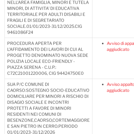
NELL'AREA FAMIGLIA, MINORI E TUTELA
MINORI, DI ATTIVITA' DI EDUCATIVA
TERRITORIALE PER ADULTI DISABILI E
FRAGILI E DI SEGRETARIATO
SOCIALE.01/01/2023-31/12/2025.CIG
9461086F24
PROCEDURA APERTA PER
Avviso di appa
L'AFFIDAMENTO DEI LAVORI DI CUI AL
aggiudicato
PROGETTO DENOMINATO NUOVA SEDE
POLIZIA LOCALE ECO-FRIENDLY -
PIAZZA SERENA - C.U.P.:
C72C21001220006, CIG 94424750E0
SUA P/C COMUNE DI
Avviso appalt
CAORSO:SOSTEGNO SOCIO-EDUCATIVO
aggiudicato
DOMICILIARE PER MINORI A RISCHIO DI
DISAGIO SOCIALE E INCONTRI
PROTETTI A FAVORE DI MINORI
RESIDENTI NEI COMUNI DI
BESENZONE,CAORSO,CORTEMAGGIORE
E SAN PIETRO IN CERRO.PERIODO
01/01/2023-31/12/2026