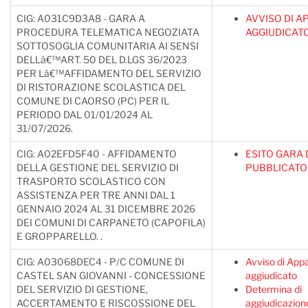
CIG: A031C9D3A8 - GARA A
AVVISO DI A
PROCEDURA TELEMATICA NEGOZIATA
AGGIUDICAT
SOTTOSOGLIA COMUNITARIA AI SENSI
DELLâ€™ART. 50 DEL D.LGS 36/2023
PER Lâ€™AFFIDAMENTO DEL SERVIZIO
DI RISTORAZIONE SCOLASTICA DEL
COMUNE DI CAORSO (PC) PER IL
PERIODO DAL 01/01/2024 AL
31/07/2026.
CIG: A02EFD5F40 - AFFIDAMENTO
ESITO GARA
DELLA GESTIONE DEL SERVIZIO DI
PUBBLICATO
TRASPORTO SCOLASTICO CON
ASSISTENZA PER TRE ANNI DAL 1
GENNAIO 2024 AL 31 DICEMBRE 2026
DEI COMUNI DI CARPANETO (CAPOFILA)
E GROPPARELLO. .
CIG: A03068DEC4 - P/C COMUNE DI
Avviso di Appa
CASTEL SAN GIOVANNI - CONCESSIONE
aggiudicato
DEL SERVIZIO DI GESTIONE,
Determina di
ACCERTAMENTO E RISCOSSIONE DEL
aggiudicazion